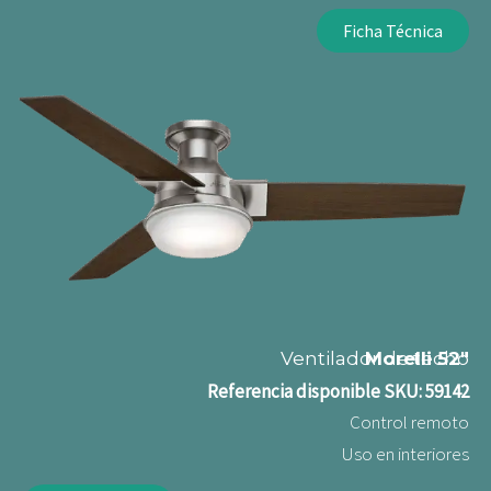
Ficha Técnica
Ventilador de techo
Morelli 52"
Referencia disponible
SKU: 59142
Control remoto
Uso en interiores