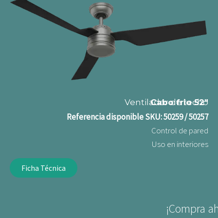
Ventilador de techo
Cabo frio 52"
Referencia disponible
SKU: 50259 / 50257
Control de pared
Uso en interiores
Ficha Técnica
¡Compra ah