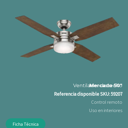
Ventilador de techo
Mercado 50"
Referencia disponible
SKU: 59207
Control remoto
Uso en interiores
Ficha Técnica