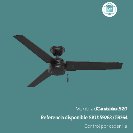
Ventilador de techo
Cassius 52"
Referencia disponible
SKU: 59263 / 59264
Control por cadenilla