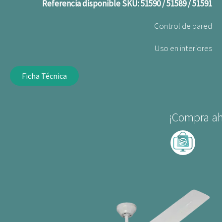
Referencia disponible
SKU: 51590 / 51589 / 51591
Control de pared
Uso en interiores
Ficha Técnica
¡Compra ah