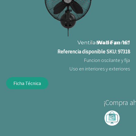
Ventilador de pared
Wall Fan 16"
Referencia disponible
SKU: 97318
Funcion oscilante y fija
Uso en interiores y exteriores
Ficha Técnica
¡Compra ah