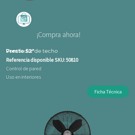
¡Compra ahora!
Ventilador de techo
Presto 52"
Referencia disponible
SKU: 50810
Control de pared
Uso en interiores
Ficha Técnica